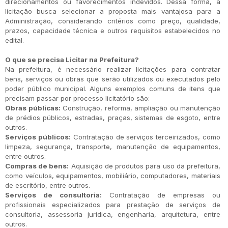
direcionamentos ou favorecimentos indevidos. Dessa forma, a
licitação busca selecionar a proposta mais vantajosa para a
Administração, considerando critérios como preço, qualidade,
prazos, capacidade técnica e outros requisitos estabelecidos no
edital.
O que se precisa Licitar na Prefeitura?
Na prefeitura, é necessário realizar licitações para contratar
bens, serviços ou obras que serão utilizados ou executados pelo
poder público municipal. Alguns exemplos comuns de itens que
precisam passar por processo licitatório são:
Obras públicas:
Construção, reforma, ampliação ou manutenção
de prédios públicos, estradas, praças, sistemas de esgoto, entre
outros.
Serviços públicos:
Contratação de serviços terceirizados, como
limpeza, segurança, transporte, manutenção de equipamentos,
entre outros.
Compras de bens:
Aquisição de produtos para uso da prefeitura,
como veículos, equipamentos, mobiliário, computadores, materiais
de escritório, entre outros.
Serviços de consultoria:
Contratação de empresas ou
profissionais especializados para prestação de serviços de
consultoria, assessoria jurídica, engenharia, arquitetura, entre
outros.