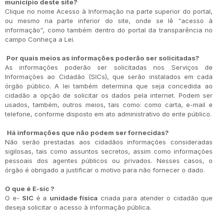
município deste site?
Clique no nome Acesso à Informação na parte superior do portal,
ou mesmo na parte inferior do site, onde se lê “acesso à
informação”, como também dentro do portal da transparência no
campo Conheça a Lei.
Por quais meios as informações poderão ser solicitadas?
As informações poderão ser solicitadas nos Serviços de
Informações ao Cidadão (SICs), que serão instalados em cada
órgão público. A lei também determina que seja concedida ao
cidadão a opção de solicitar os dados pela internet. Podem ser
usados, também, outros meios, tais como: como carta, e-mail e
telefone, conforme disposto em ato administrativo do ente público.
Há informações que não podem ser fornecidas?
Não serão prestadas aos cidadãos informações consideradas
sigilosas, tais como assuntos secretos, assim como informações
pessoais dos agentes públicos ou privados. Nesses casos, o
órgão é obrigado a justificar o motivo para não fornecer o dado.
O que é E-sic ?
O e-
SIC
é a
unidade física
criada para atender o cidadão que
deseja solicitar o acesso à informação pública.