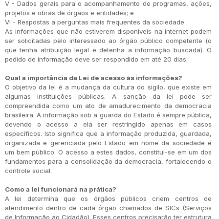
V - Dados gerais para o acompanhamento de programas, ações,
projetos e obras de órgãos e entidades; e
VI - Respostas a perguntas mais frequentes da sociedade.
As informações que não estiverem disponíveis na internet podem
ser solicitadas pelo interessado ao órgão público competente (o
que tenha atribuição legal e detenha a informação buscada). O
pedido de informação deve ser respondido em até 20 dias.
Qual a importância da Lei de acesso às informações?
O objetivo da lei é a mudança da cultura do sigilo, que existe em
algumas instituições públicas. A sanção da lei pode ser
compreendida como um ato de amadurecimento da democracia
brasileira. A informação sob a guarda do Estado é sempre pública,
devendo o acesso a ela ser restringido apenas em casos
específicos. Isto significa que a informação produzida, guardada,
organizada e gerenciada pelo Estado em nome da sociedade é
um bem público. O acesso a estes dados, constitui-se em um dos
fundamentos para a consolidação da democracia, fortalecendo o
controle social.
Como a lei funcionará na prática?
A lei determina que os órgãos públicos criem centros de
atendimento dentro de cada órgão chamados de SICs (Serviços
de Informação ao Cidadão). Esses centros precisarão ter estrutura