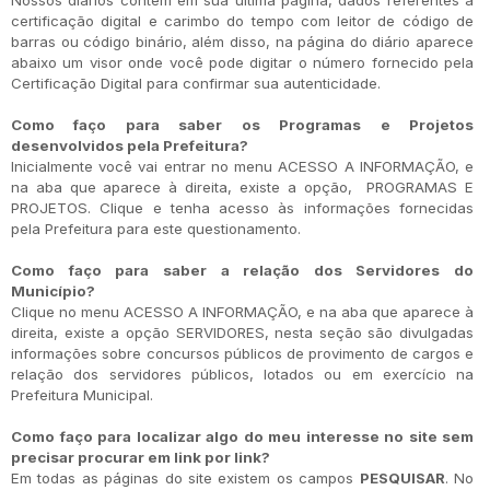
Nossos diários contêm em sua última página, dados referentes à
certificação digital e carimbo do tempo com leitor de código de
barras ou código binário, além disso, na página do diário aparece
abaixo um visor onde você pode digitar o número fornecido pela
Certificação Digital para confirmar sua autenticidade.
Como faço para saber os Programas e Projetos
desenvolvidos pela Prefeitura?
Inicialmente você vai entrar no menu ACESSO A INFORMAÇÃO, e
na aba que aparece à direita, existe a opção, PROGRAMAS E
PROJETOS. Clique e tenha acesso às informações fornecidas
pela Prefeitura para este questionamento.
Como faço para saber a relação dos Servidores do
Município?
Clique no menu ACESSO A INFORMAÇÃO, e na aba que aparece à
direita, existe a opção SERVIDORES, nesta seção são divulgadas
informações sobre concursos públicos de provimento de cargos e
relação dos servidores públicos, lotados ou em exercício na
Prefeitura Municipal.
Como faço para localizar algo do meu interesse no site sem
precisar procurar em link por link?
Em todas as páginas do site existem os campos
PESQUISAR
. No