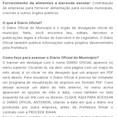
Fornecimento de alimentos e merenda escolar:
Contratação
de empresas para fornecer alimentação para escolas municipais,
creches e outros órgãos públicos.
O que é Diário Oficial?
O Diário Oficial do Município é o órgão de divulgação oficial do
município. Nele, você encontra leis, editais, decretos e
publicações legais e oficiais do Executivo e do Legislativo. O Diário
Oficial também publica informações sobre projetos desenvolvidos
pela Prefeitura.
Como faço para acessar o Diário Oficial do Município?
O banner em destaque com o nome DIÁRIO OFICIAL aparece no
menu superior. Clicando lá, vai abrir uma página com um mapa do
mês atual, é só clicar no dia desejado que um arquivo em PDF
será aberto. Para visualizar o Diário Oficial é preciso ter instalado
um programa de visualização de arquivos em formato PDF. Caso
deseje acessar um diário do mês anterior, no menu acima
aparecem as opções de mês e data, como também no lado
esquerdo há um link com os dizeres: CLIQUE AQUI PARA ACESSAR
O DIÁRIO OFICIAL ANTERIOR, citando a data em que o diário era
produzida por outra empresa, antes da Prefeitura firmar o
contrato com a PROCEDE BAHIA.