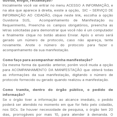
dúvida, elogio, reclamação?
Inicialmente você vai entrar no menu ACESSO A INFORMAÇÃO, e
na aba que aparece à direita, existe a opção, SIC – SERVIÇO DE
INFORMAÇÃO AO CIDADÃO, clique neste link, escolha a opção
Ouvidoria SUS, Acompanhamento de Manifestação ou
Requerimento, Preencha os campos obrigatórios, preencha as
letras solicitadas para demonstrar que você não é um computador
e finalmente clique no botão abaixo Enviar. Após o envio será
gerado um número de protocolo, caso não apareça, tente
novamente. Anote o número do protocolo para fazer o
acompanhamento da sua manifestação.
Como faço para acompanhar minha manifestação?
Da mesma forma da questão anterior, porém você muda a opção
para ACOMPANHAMENTO DA MANIFESTAÇÃO que obterá todas
as informações da sua manifestação, digitando o número de
protocolo fornecido ou gerado quando realizou a manifestação.
Como tramita, dentro do órgão público, o pedido de
informação?
Se o órgão tiver a informação ao alcance imediato, o pedido
poderá ser atendido no momento em que for feito pelo cidadão,
nos SICs. Se houver necessidade de pesquisa, o órgão tem 20
dias, prorrogáveis por mais 10, para atender à demanda. O