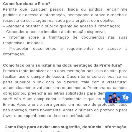
Como funciona o E-sic?
Permite que qualquer pessoa, física ou jurídica, encaminhe
pedidos de acesso à informação, acompanhe o prazo e receba a
resposta da solicitação realizada para órgãos, com objetivo:
– Atender e orientar o público quanto ao acesso à informação;
– Conceder o acesso imediato à informação disponível;
– Informar sobre a tramitação de documentos nas suas
respectivas unidades;
– Protocolar documentos e requerimentos de acesso à
informação.
Como faço para solicitar uma documentação da Prefeitura?
Primeiro tente localizar essa documentação nos links do site, para
facilitar use o campo de busca. Caso não encontre, localize na
parte superior o link com os dizeres: “fale com a Prefeitura”,
automaticamente vai abrir um requerimento. Preencha os campos
obrigatórios, preencha as letras solicitadas para demonstrar que
você não é um computador e finalmente clique no botão abaixo
Enviar. Após o envio será gerado um número de protocolo, caso
não apareça, tente novamente. Anote o número do protocolo para
fazer o acompanhamento da sua manifestação.
Como faço para enviar uma sugestão, denúncia, informação,