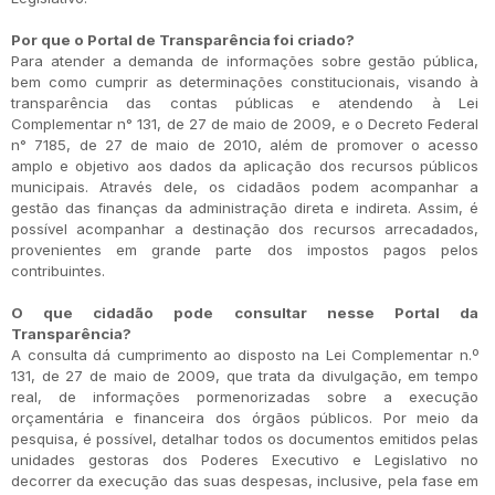
Por que o Portal de Transparência foi criado?
Para atender a demanda de informações sobre gestão pública,
bem como cumprir as determinações constitucionais, visando à
transparência das contas públicas e atendendo à Lei
Complementar n° 131, de 27 de maio de 2009, e o Decreto Federal
n° 7185, de 27 de maio de 2010, além de promover o acesso
amplo e objetivo aos dados da aplicação dos recursos públicos
municipais. Através dele, os cidadãos podem acompanhar a
gestão das finanças da administração direta e indireta. Assim, é
possível acompanhar a destinação dos recursos arrecadados,
provenientes em grande parte dos impostos pagos pelos
contribuintes.
O que cidadão pode consultar nesse Portal da
Transparência?
A consulta dá cumprimento ao disposto na Lei Complementar n.º
131, de 27 de maio de 2009, que trata da divulgação, em tempo
real, de informações pormenorizadas sobre a execução
orçamentária e financeira dos órgãos públicos. Por meio da
pesquisa, é possível, detalhar todos os documentos emitidos pelas
unidades gestoras dos Poderes Executivo e Legislativo no
decorrer da execução das suas despesas, inclusive, pela fase em