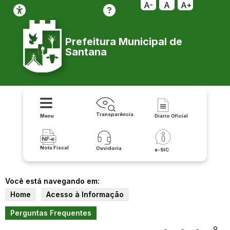
A-
A
A+
Prefeitura Municipal de
Santana
Transparência
Menu
Diário Oficial
Nota Fiscal
Ouvidoria
e-SIC
Você está navegando em:
Home
Acesso à Informação
Perguntas Frequentes