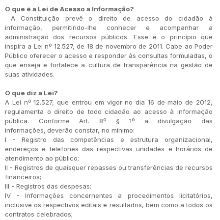
O que é a Lei de Acesso a Informação?
A Constituição prevê o direito de acesso do cidadão à
informação, permitindo-lhe conhecer e acompanhar a
administração dos recursos públicos. Esse é o princípio que
inspira a Lei nº 12.527, de 18 de novembro de 2011. Cabe ao Poder
Público oferecer o acesso e responder às consultas formuladas, o
que enseja e fortalece a cultura de transparência na gestão de
suas atividades.
O que diz a Lei?
A Lei nº 12.527, que entrou em vigor no dia 16 de maio de 2012,
regulamenta o direito de todo cidadão ao acesso à informação
pública. Conforme Art. 8º § 1º a divulgação das
informações,
deverão constar, no mínimo:
I - Registro das competências e estrutura organizacional,
endereços e telefones das respectivas unidades e horários de
atendimento ao público;
II - Registros de quaisquer repasses ou transferências de recursos
financeiros;
III - Registros das despesas;
IV - Informações concernentes a procedimentos licitatórios,
inclusive os respectivos editais e resultados, bem como a todos os
contratos celebrados;