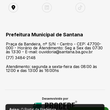
Prefeitura Municipal de Santana
Praça da Bandeira, nº S/N - Centro - CEP: 47700-
000 - Horário de Atendimento: Seg a Sex das 07:30
às 13:30 - E-mail: ouvidoria@santana.ba.gov.br
(77) 3484-2148
Atendimento: segunda a sexta-feira das 08:00 às
12:00 e das 13:00 às 16:00hs
Desenvolvido por
Aviso:
O Portal da Prefeitura