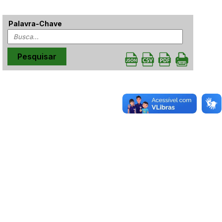
Palavra-Chave