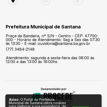
Prefeitura Municipal de Santana
Praça da Bandeira, nº S/N - Centro - CEP: 47700-
000 - Horário de Atendimento: Seg a Sex das 07:30
às 13:30 - E-mail: ouvidoria@santana.ba.gov.br
(77) 3484-2148
Atendimento: segunda a sexta-feira das 08:00 às
12:00 e das 13:00 às 16:00hs
Desenvolvido por
Aviso:
O Portal da Prefeitura
Municipal de Santana utiliza cookies
para melhorar a sua experiência, de