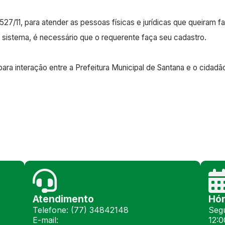
27/11, para atender as pessoas físicas e jurídicas que queiram f
o sistema, é necessário que o requerente faça seu cadastro.
ara interação entre a Prefeitura Municipal de Santana e o cidad
Atendimento
Hór
Telefone: (77) 34842148
Segu
E-mail:
12:0