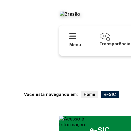
Acessibilidade
Ajuda
Prefeitur
Transparência
Menu
Você está navegando em:
Home
e-SIC
e-SIC