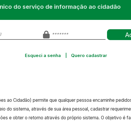
ônico do serviço de informação ao cidadão
Esqueci a senha
|
Quero cadastrar
ções ao Cidadão) permite que qualquer pessoa encaminhe pedido
eio do sistema, através de sua área pessoal, cadastrar requerim
s e obter o retorno através do próprio sistema. O objetivo é faci