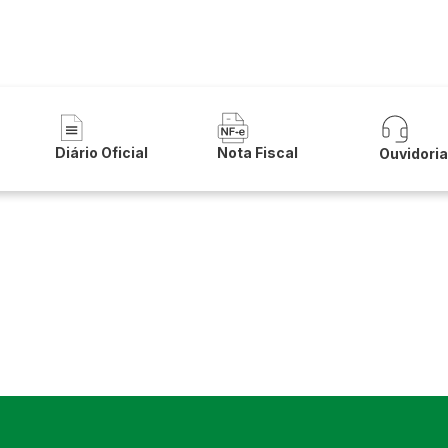
a Municipal de Santana
Diário Oficial
Nota Fiscal
Ouvidori