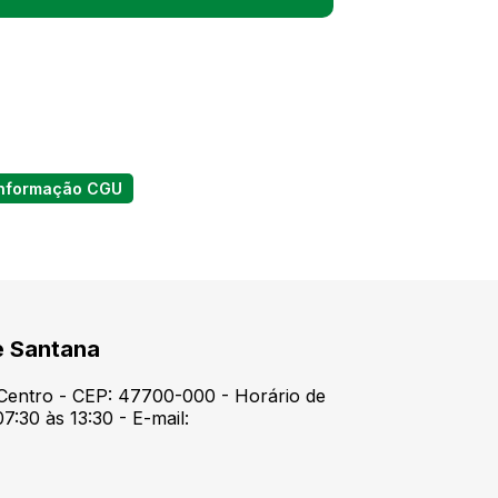
informação CGU
e Santana
 Centro - CEP: 47700-000 - Horário de
7:30 às 13:30 - E-mail: