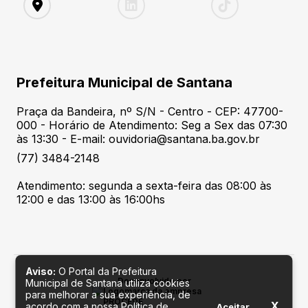
Prefeitura Municipal de Santana
Praça da Bandeira, nº S/N - Centro - CEP: 47700-
000 - Horário de Atendimento: Seg a Sex das 07:30
às 13:30 - E-mail: ouvidoria@santana.ba.gov.br
(77) 3484-2148
Atendimento: segunda a sexta-feira das 08:00 às
12:00 e das 13:00 às 16:00hs
Aviso:
O Portal da Prefeitura
Desenvolvido por
Municipal de Santana utiliza cookies
para melhorar a sua experiência, de
X
acordo com a nossa Política de
Aceitar