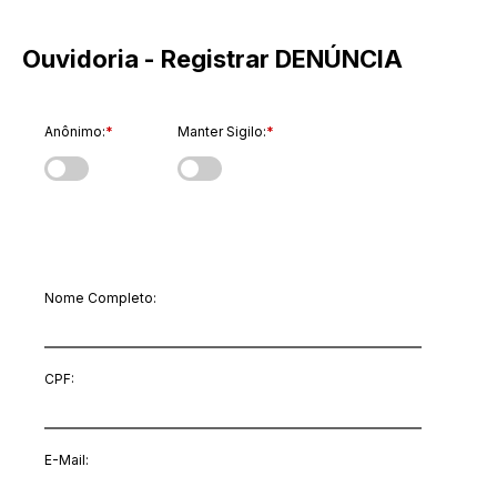
Ouvidoria - Registrar DENÚNCIA
Anônimo:
*
Manter Sigilo:
*
Dados do Manifestante
Nome Completo:
CPF:
E-Mail
: