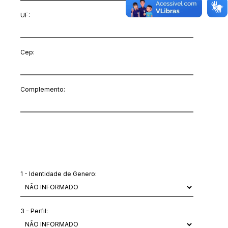
UF:
Cep:
Complemento:
Outras informações
1 - Identidade de Genero:
3 - Perfil: