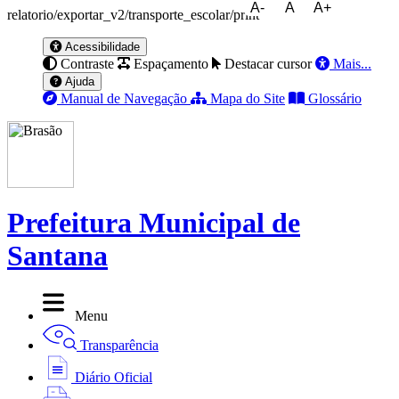
A-
A
A+
relatorio/exportar_v2/transporte_escolar/print
Acessibilidade
Contraste
Espaçamento
Destacar cursor
Mais...
Ajuda
Manual de Navegação
Mapa do Site
Glossário
Prefeitura Municipal de
Santana
Menu
Transparência
Diário Oficial