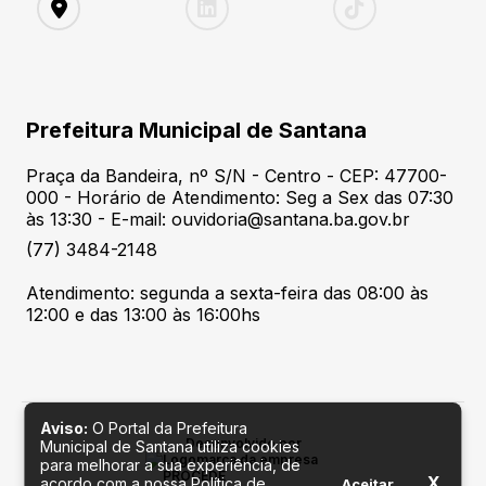
Prefeitura Municipal de Santana
Praça da Bandeira, nº S/N - Centro - CEP: 47700-
000 - Horário de Atendimento: Seg a Sex das 07:30
às 13:30 - E-mail: ouvidoria@santana.ba.gov.br
(77) 3484-2148
Atendimento: segunda a sexta-feira das 08:00 às
12:00 e das 13:00 às 16:00hs
Aviso:
O Portal da Prefeitura
Desenvolvido por
Municipal de Santana utiliza cookies
para melhorar a sua experiência, de
X
acordo com a nossa Política de
Aceitar