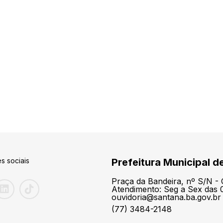
s sociais
Prefeitura Municipal d
Praça da Bandeira, nº S/N -
Atendimento: Seg a Sex das 0
ouvidoria@santana.ba.gov.br
(77) 3484-2148