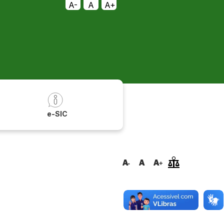
A-
A
A+
a
e-SIC