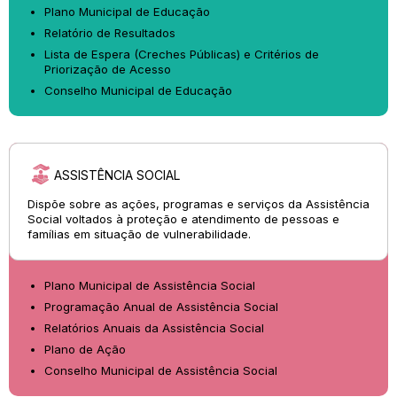
Plano Municipal de Educação
Relatório de Resultados
Lista de Espera (Creches Públicas) e Critérios de
Priorização de Acesso
Conselho Municipal de Educação
ASSISTÊNCIA SOCIAL
Dispõe sobre as ações, programas e serviços da Assistência
Social voltados à proteção e atendimento de pessoas e
famílias em situação de vulnerabilidade.
Plano Municipal de Assistência Social
Programação Anual de Assistência Social
Relatórios Anuais da Assistência Social
Plano de Ação
Conselho Municipal de Assistência Social