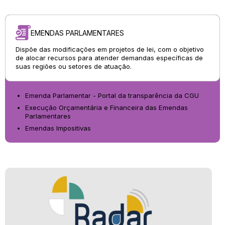
EMENDAS PARLAMENTARES
Dispõe das modificações em projetos de lei, com o objetivo
de alocar recursos para atender demandas específicas de
suas regiões ou setores de atuação.
Emenda Parlamentar - Portal da transparência da CGU
Execução Orçamentária e Financeira das Emendas
Parlamentares
Emendas Impositivas