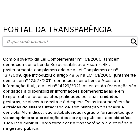
PORTAL DA TRANSPARÊNCIA
Com o advento da Lei Complementar nº 101/2000, também
conhecida como Lei de Responsabilidade Fiscal (LRF),
posteriormente complementada pela Lei Complementar nº
131/2009, que introduziu o artigo 48-A na LC 101/2000, juntamente
com a Lei nº 12.527/2011, conhecida como Lei de Acesso à
Informação (LAI), e a Lei nº 14.129/2021, os entes da federação são
obrigados a disponibilizar informações pormenorizadas e em
tempo real de todos os atos praticados por suas unidades
gestoras, relativos à receita e à despesa.Essas informações são
extraídas do sistema integrado de administração financeira e
controle. Além disso, são estabelecidas regras e ferramentas que
visam aprimorar a prestação dos serviços públicos aos cidadãos.
Tudo isso contribui para fortalecer a transparência e a eficiência
na gestão pública.