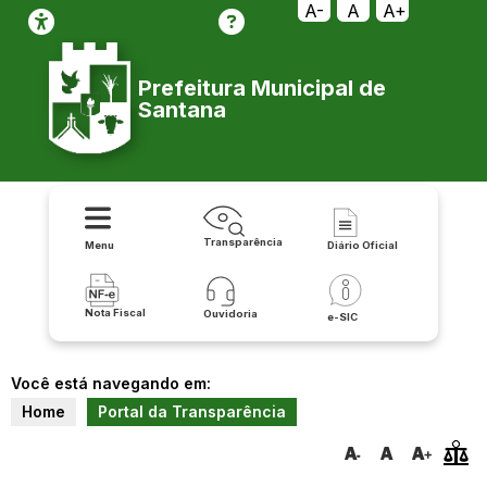
A-
A
A+
Prefeitura Municipal de
Santana
Transparência
Menu
Diário Oficial
Nota Fiscal
Ouvidoria
e-SIC
Você está navegando em:
Home
Portal da Transparência