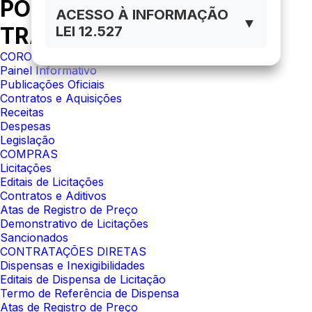
PORTAL DA
ACESSO À INFORMAÇÃO
▼
TRANSPARÊNCIA
LEI 12.527
CORONAVÍRUS
Painel Informativo
Publicações Oficiais
Contratos e Aquisições
Receitas
Despesas
Legislação
COMPRAS
Licitações
Editais de Licitações
Contratos e Aditivos
Atas de Registro de Preço
Demonstrativo de Licitações
Sancionados
CONTRATAÇÕES DIRETAS
Dispensas e Inexigibilidades
Editais de Dispensa de Licitação
Termo de Referência de Dispensa
Atas de Registro de Preço