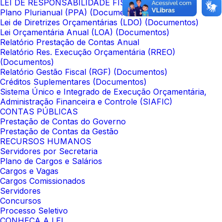
LEI DE RESPONSABILIDADE FISCAL
Plano Plurianual (PPA) (Documentos)
Lei de Diretrizes Orçamentárias (LDO) (Documentos)
Lei Orçamentária Anual (LOA) (Documentos)
Relatório Prestação de Contas Anual
Relatório Res. Execução Orçamentária (RREO)
(Documentos)
Relatório Gestão Fiscal (RGF) (Documentos)
Créditos Suplementares (Documentos)
Sistema Único e Integrado de Execução Orçamentária,
Administração Financeira e Controle (SIAFIC)
CONTAS PÚBLICAS
Prestação de Contas do Governo
Prestação de Contas da Gestão
RECURSOS HUMANOS
Servidores por Secretaria
Plano de Cargos e Salários
Cargos e Vagas
Cargos Comissionados
Servidores
Concursos
Processo Seletivo
CONHEÇA A LEI