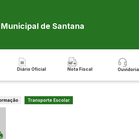
a Municipal de Santana
Diário Oficial
Nota Fiscal
Ouvidori
formação
Transporte Escolar