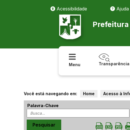
Acessibilidade
Ajuda
Prefeitur
Transparência
Menu
Você está navegando em:
Home
Acesso à In
Palavra-Chave