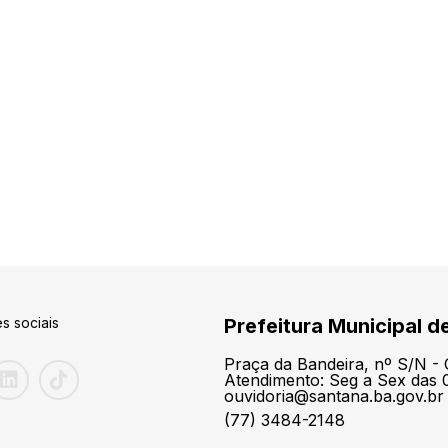
s sociais
Prefeitura Municipal d
Praça da Bandeira, nº S/N -
Atendimento: Seg a Sex das 0
ouvidoria@santana.ba.gov.br
(77) 3484-2148