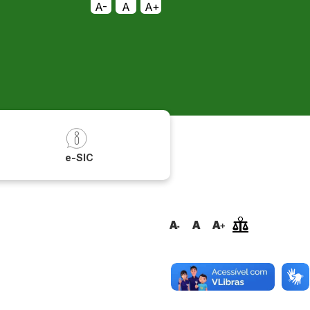
A-
A
A+
a
e-SIC