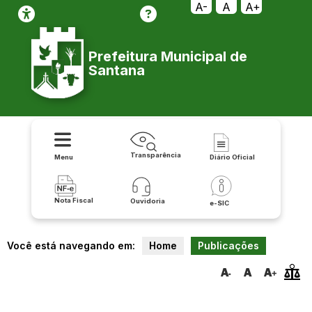
A-
A
A+
Prefeitura Municipal de
Santana
Transparência
Menu
Diário Oficial
Nota Fiscal
Ouvidoria
e-SIC
Você está navegando em:
Home
Publicações