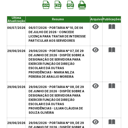
Última
Resumo
Arquivo
Publicações
Atualização
06/07/2026
06/07/2026 - PORTARIA N° 10, DE 06
DE JULHO DE 2026 - CONCEDE
LICENÇA PARA TRATAR DE INTERESSE
PARTICULAR AOS SERVIDORES
29/06/2026
29/06/2026 - PORTARIA N° 07, DE 29
DE JUNHO DE 2026 - DISPÕE SOBRE A
DESIGNAÇÃO DE SERVIDORA PARA
EXERCER FUNÇÃO DE DIREÇÃO
ESCOLAR E DÁ OUTRAS
PROVIDÊNCIAS - MARIA NILZA
PEREIRA DE ARAUJO MOREIRA
29/06/2026
29/06/2026 - PORTARIA N° 08, DE 29
DE JUNHO DE 2026 - DISPÕE SOBRE A
DESIGNAÇÃO DE SERVIDORA PARA
EXERCER FUNÇÃO DE DIREÇÃO
ESCOLAR E DÁ OUTRAS
PROVIDÊNCIAS - LILIAN CLÁUDIA DE
SOUZA OLIVEIRA
29/06/2026
29/06/2026 - PORTARIA N° 09, DE 29
DE JUNHO DE 2026 - DISPÕE SOBRE A