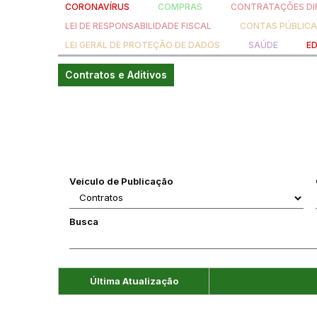
CORONAVÍRUS
COMPRAS
CONTRATAÇÕES DI
LEI DE RESPONSABILIDADE FISCAL
CONTAS PÚBLIC
LEI GERAL DE PROTEÇÃO DE DADOS
SAÚDE
E
Contratos e Aditivos
Veiculo de Publicação
Busca
Última Atualização