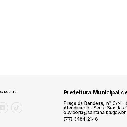
s sociais
Prefeitura Municipal d
Praça da Bandeira, nº S/N -
Atendimento: Seg a Sex das 0
ouvidoria@santana.ba.gov.br
(77) 3484-2148