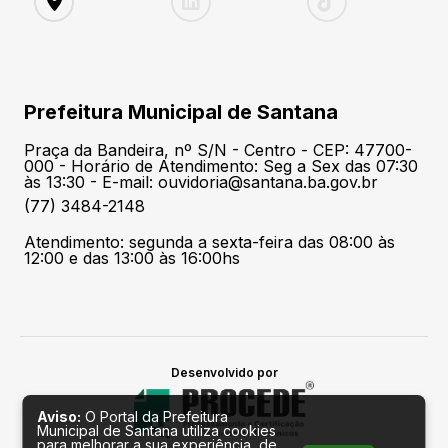
Prefeitura Municipal de Santana
Praça da Bandeira, nº S/N - Centro - CEP: 47700-
000 - Horário de Atendimento: Seg a Sex das 07:30
às 13:30 - E-mail: ouvidoria@santana.ba.gov.br
(77) 3484-2148
Atendimento: segunda a sexta-feira das 08:00 às
12:00 e das 13:00 às 16:00hs
Desenvolvido por
Aviso:
O Portal da Prefeitura
Municipal de Santana utiliza cookies
para melhorar a sua experiência, de