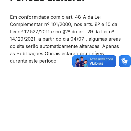
Em conformidade com o art. 48-A da Lei
Complementar nº 101/2000, nos arts. 8º e 10 da
Lei nº 12.527/2011 e no §2º do art. 29 da Lei nº
14.129/2021, a partir do dia 04/07 , algumas áreas
do site serão automaticamente alteradas. Apenas
as Publicações Oficiais estarão disponíveis
durante este período.